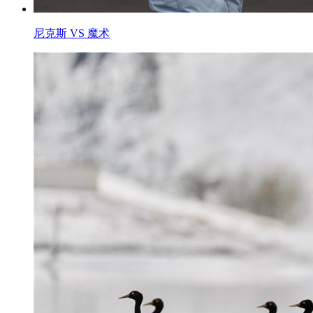
尼克斯 VS 魔术