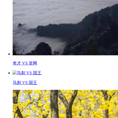
奇才 VS 篮网
马刺 VS 国王