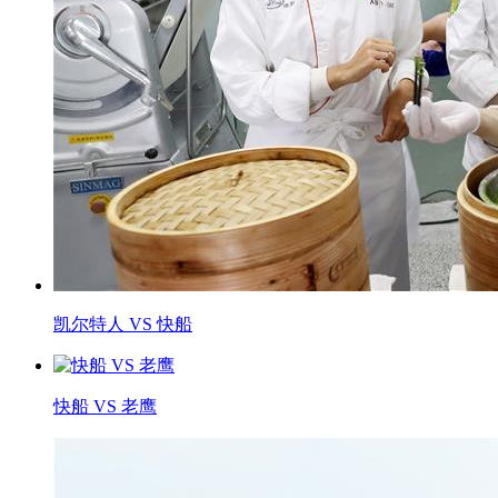
凯尔特人 VS 快船
快船 VS 老鹰