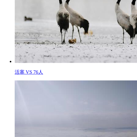
活塞 VS 76人