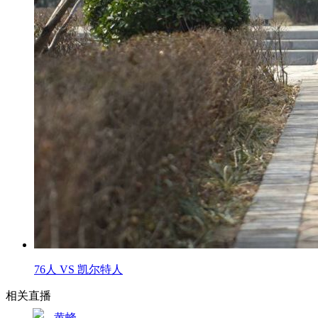
76人 VS 凯尔特人
相关直播
黄蜂