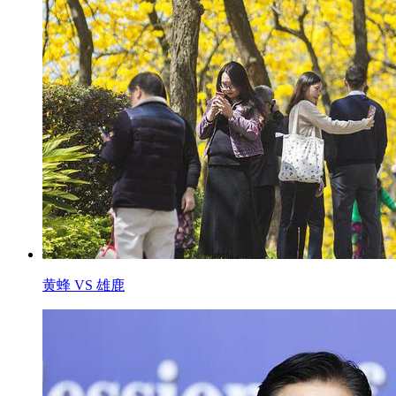
黄蜂 VS 雄鹿