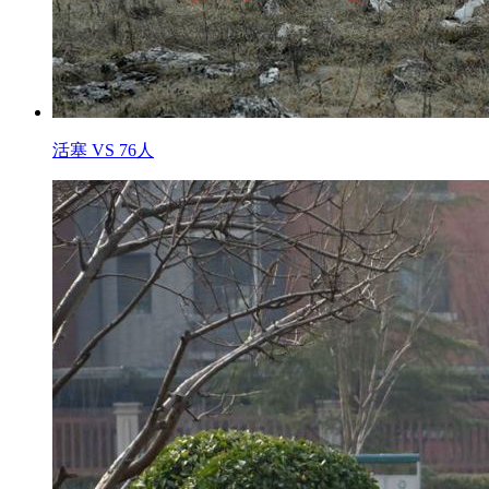
活塞 VS 76人