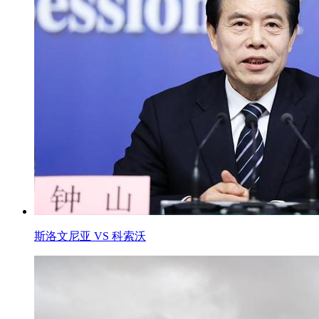
斯洛文尼亚 VS 科索沃