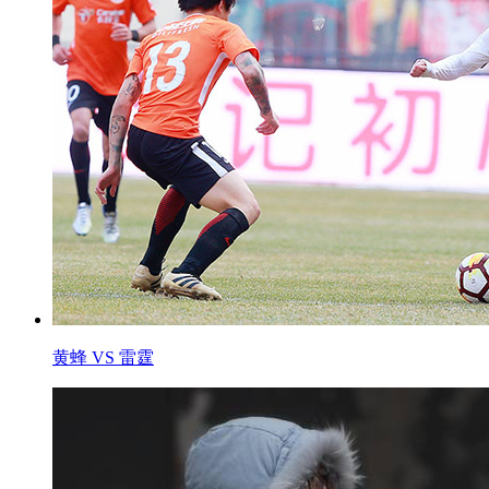
黄蜂 VS 雷霆