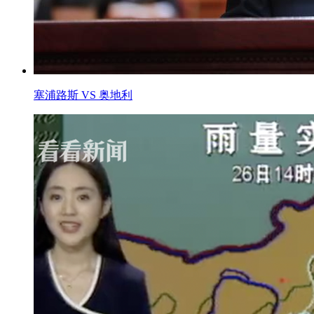
塞浦路斯 VS 奥地利