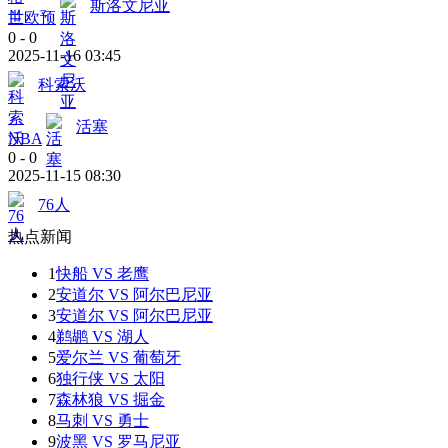
斯洛文尼亚
世欧预
0
-
0
2025-11-16 03:45
科索沃
活塞
NBA
0
-
0
2025-11-15 08:30
76人
热点新闻
1
快船 VS 老鹰
2
安道尔 VS 阿尔巴尼亚
3
安道尔 VS 阿尔巴尼亚
4
鹈鹕 VS 湖人
5
爱尔兰 VS 葡萄牙
6
独行侠 VS 太阳
7
森林狼 VS 掘金
8
马刺 VS 勇士
9
波黑 VS 罗马尼亚