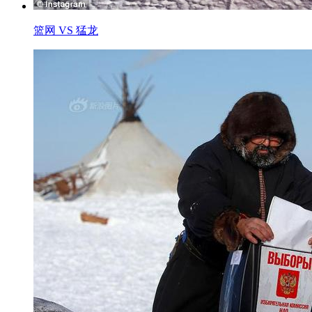
篮网 VS 猛龙