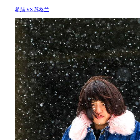
希腊 VS 苏格兰