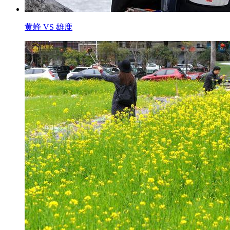
黄蜂 VS 雄鹿