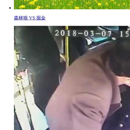
森林狼 VS 掘金