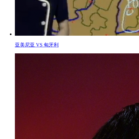
亚美尼亚 VS 匈牙利