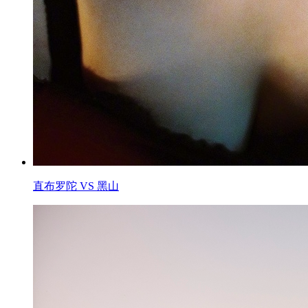
直布罗陀 VS 黑山