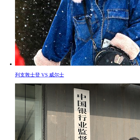
列支敦士登 VS 威尔士