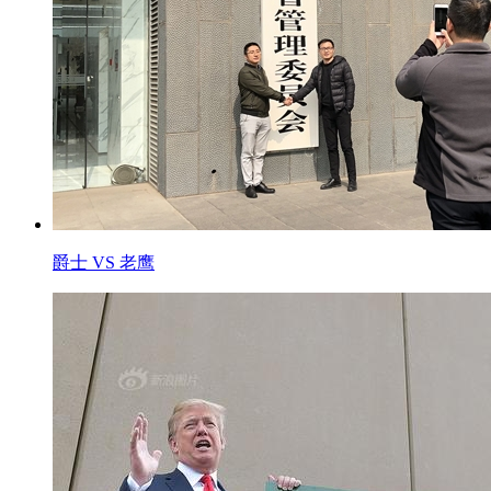
爵士 VS 老鹰