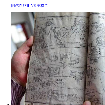
阿尔巴尼亚 VS 英格兰