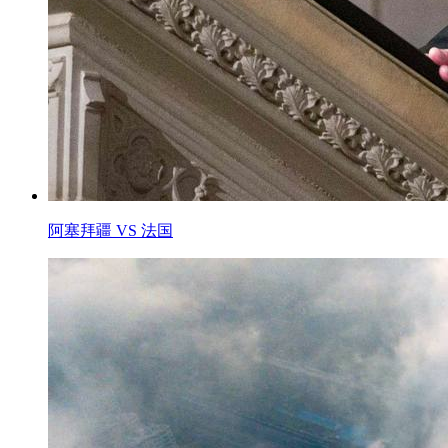
阿塞拜疆 VS 法国