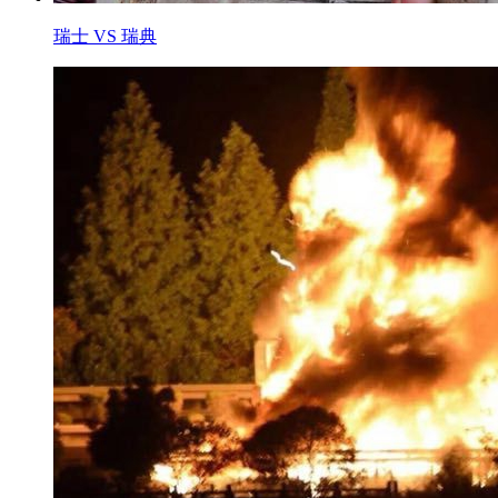
瑞士 VS 瑞典