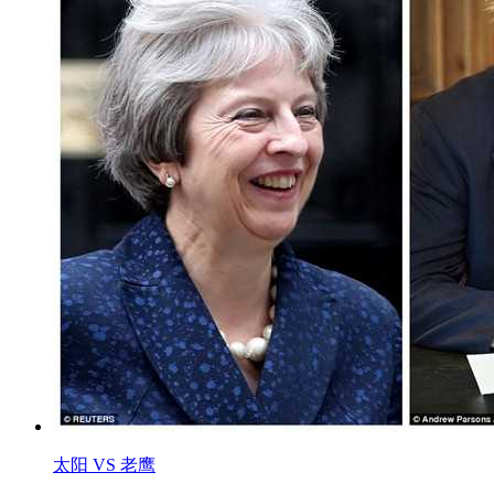
太阳 VS 老鹰