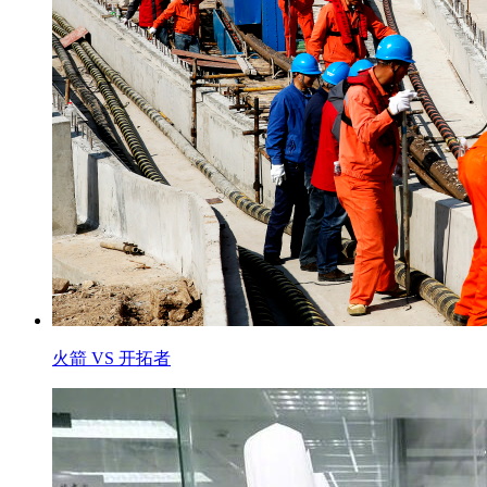
火箭 VS 开拓者