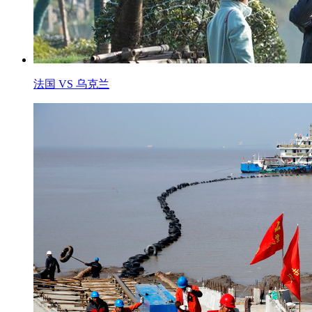
法国 VS 乌克兰