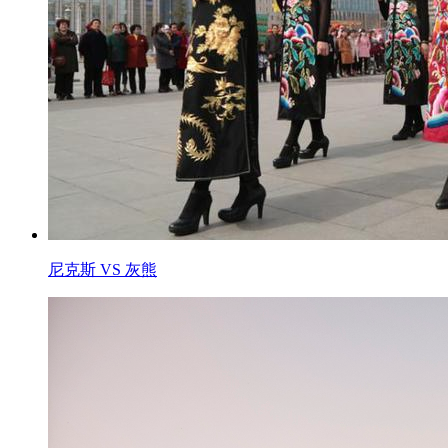
尼克斯 VS 灰熊