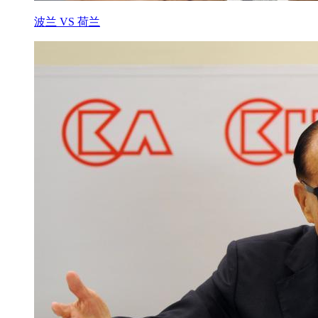
波兰 VS 荷兰