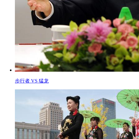
步行者 VS 猛龙