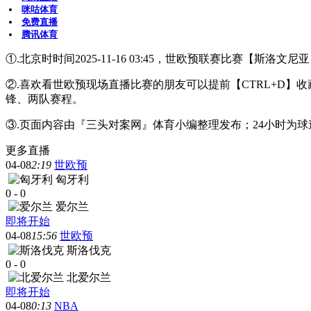
咪咕体育
免费直播
腾讯体育
①.北京时时间2025-11-16 03:45，世欧预联赛比赛【斯洛文
②.喜欢看世欧预现场直播比赛的朋友可以提前【CTRL+D
锋、两队赛程。
③.页面内容由『三头对案网』体育小编整理发布；24小时为
更多直播
04-08
2:19
世欧预
匈牙利
0
-
0
爱尔兰
即将开始
04-08
15:56
世欧预
斯洛伐克
0
-
0
北爱尔兰
即将开始
04-08
0:13
NBA