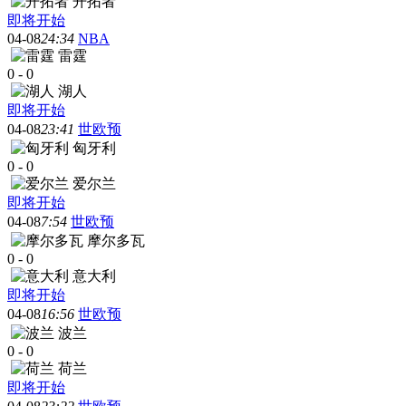
开拓者
即将开始
04-08
24:34
NBA
雷霆
0
-
0
湖人
即将开始
04-08
23:41
世欧预
匈牙利
0
-
0
爱尔兰
即将开始
04-08
7:54
世欧预
摩尔多瓦
0
-
0
意大利
即将开始
04-08
16:56
世欧预
波兰
0
-
0
荷兰
即将开始