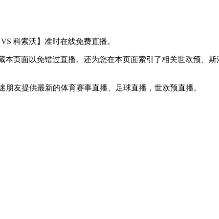
尼亚 VS 科索沃】准时在线免费直播。
】收藏本页面以免错过直播。还为您在本页面索引了相关世欧预、
球迷朋友提供最新的体育赛事直播、足球直播，世欧预直播。