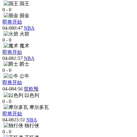
国王
0
-
0
掘金
即将开始
04-08
0:47
NBA
火箭
0
-
0
魔术
即将开始
04-08
1:57
NBA
爵士
0
-
0
公牛
即将开始
04-08
4:56
世欧预
以色列
0
-
0
摩尔多瓦
即将开始
04-08
15:51
NBA
独行侠
0
-
0