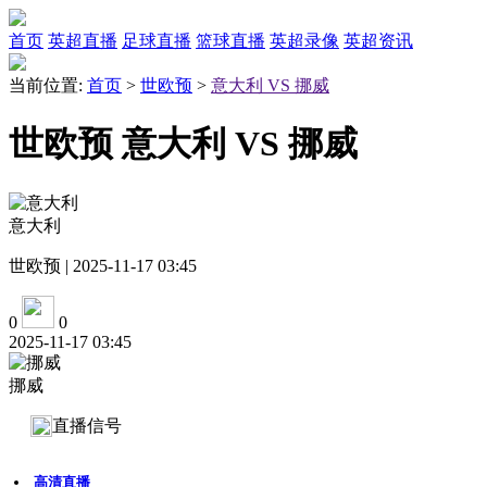
首页
英超直播
足球直播
篮球直播
英超录像
英超资讯
当前位置:
首页
>
世欧预
>
意大利 VS 挪威
世欧预 意大利 VS 挪威
意大利
世欧预 | 2025-11-17 03:45
0
0
2025-11-17 03:45
挪威
直播信号
高清直播