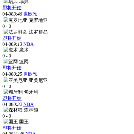
瑞典
即将开始
04-08
3:46
世欧预
克罗地亚
0
-
0
法罗群岛
即将开始
04-08
9:13
NBA
魔术
0
-
0
篮网
即将开始
04-08
0:25
世欧预
亚美尼亚
0
-
0
匈牙利
即将开始
04-08
0:32
NBA
森林狼
0
-
0
国王
即将开始
04-08
11:48
NBA