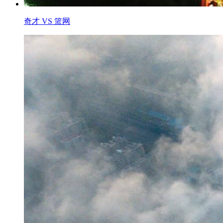
奇才 VS 篮网