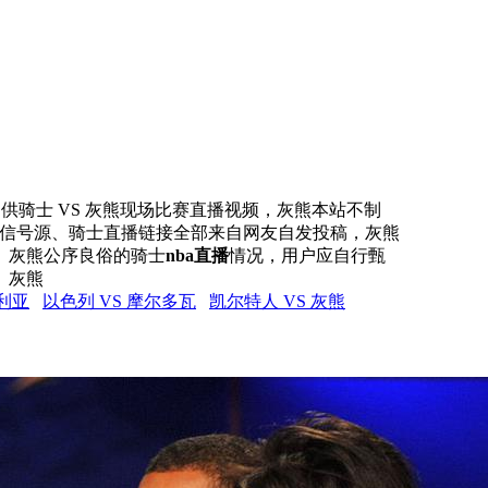
网提供骑士 VS 灰熊现场比赛直播视频，灰熊本站不制
所有信号源、骑士直播链接全部来自网友自发投稿，灰熊
、灰熊公序良俗的骑士
nba直播
情况，用户应自行甄
。灰熊
加利亚
以色列 VS 摩尔多瓦
凯尔特人 VS 灰熊