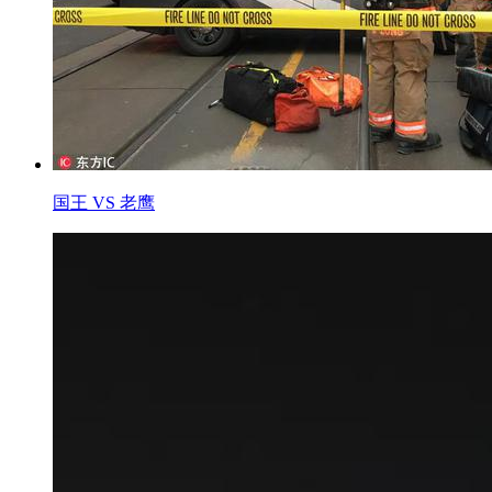
国王 VS 老鹰