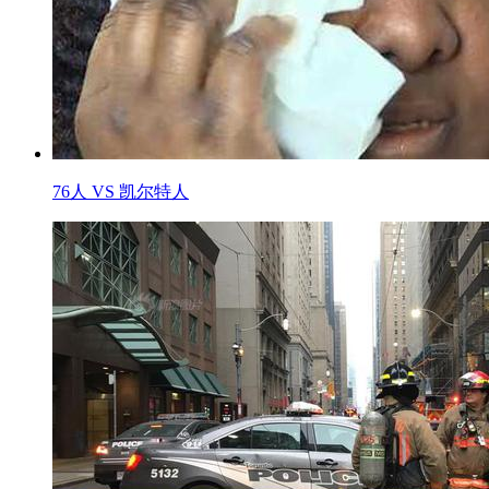
76人 VS 凯尔特人