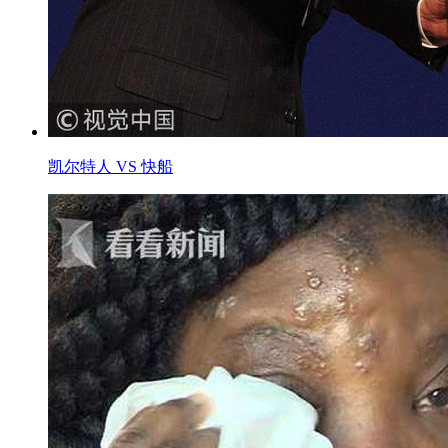
凯尔特人 VS 快船