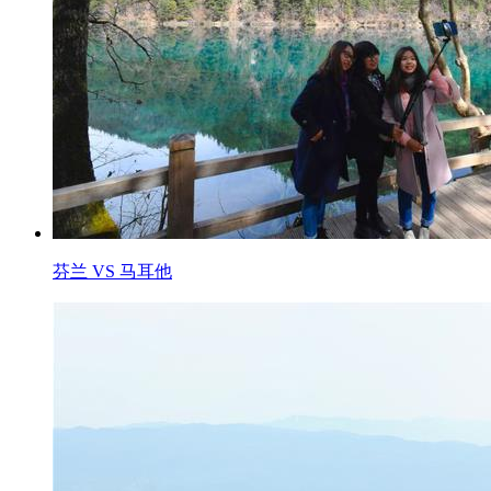
芬兰 VS 马耳他