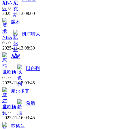
NBA
0
-
0
2025-11-13 08:00
魔术
凯尔特人
NBA
0
-
0
2025-11-13 08:30
灰熊
以色列
世欧预
0
-
0
2025-11-17 03:45
摩尔多瓦
希腊
世欧预
0
-
0
2025-11-16 03:45
苏格兰