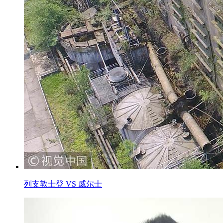
列支敦士登 VS 威尔士