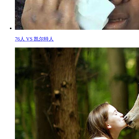
76人 VS 凯尔特人