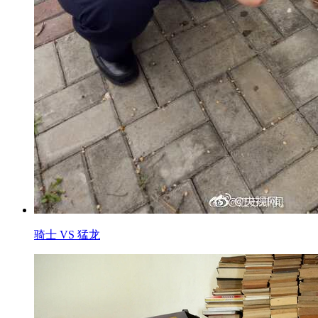
骑士 VS 猛龙