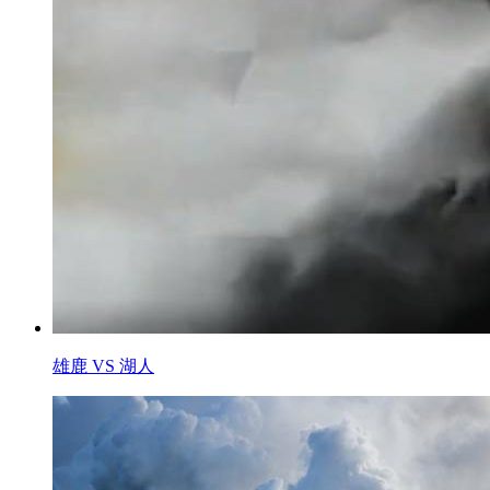
雄鹿 VS 湖人