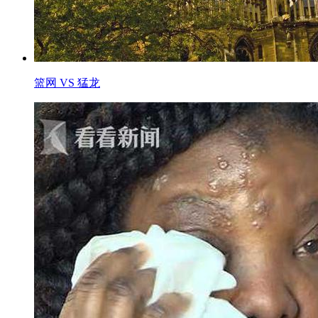
篮网 VS 猛龙