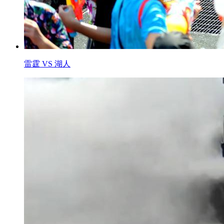
雷霆 VS 湖人