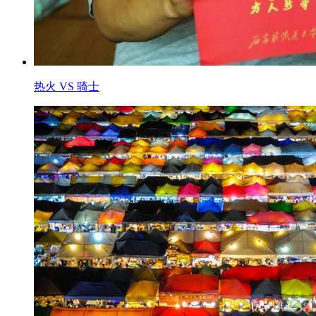
热火 VS 骑士