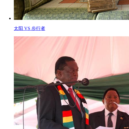
太阳 VS 步行者