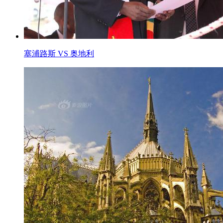
塞浦路斯 VS 奥地利