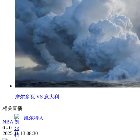
摩尔多瓦 VS 意大利
相关直播
凯尔特人
NBA
0
-
0
2025-11-13 08:30